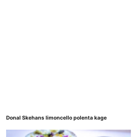
Donal Skehans limoncello polenta kage