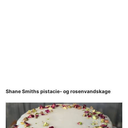
Shane Smiths pistacie- og rosenvandskage