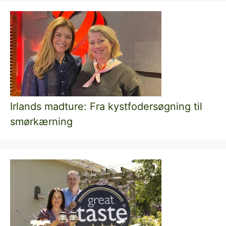
Irlands madture: Fra kystfodersøgning til
smørkærning