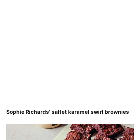
Sophie Richards' saltet karamel swirl brownies