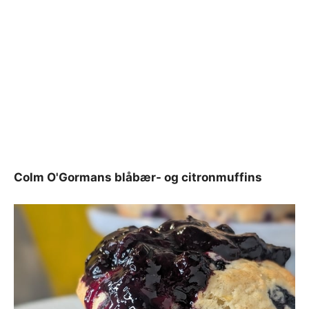
Colm O'Gormans blåbær- og citronmuffins