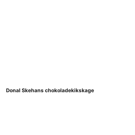
Donal Skehans chokoladekikskage