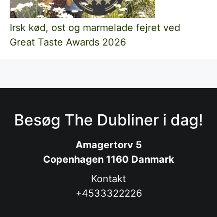
Irsk kød, ost og marmelade fejret ved
Great Taste Awards 2026
Besøg The Dubliner i dag!
Amagertorv 5
Copenhagen 1160 Danmark
Kontakt
+4533322226