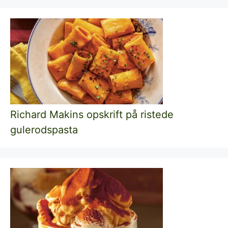
Richard Makins opskrift på ristede
gulerodspasta